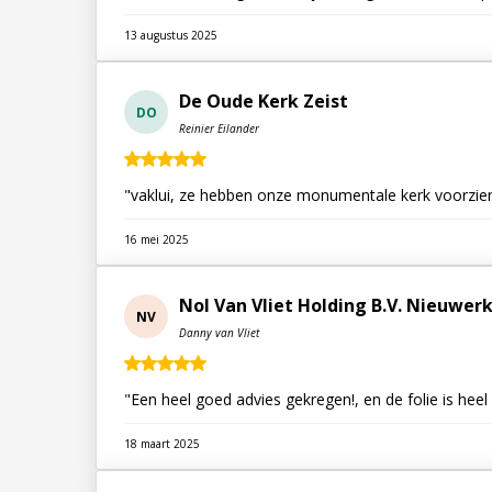
13 augustus 2025
De Oude Kerk Zeist
DO
Reinier Eilander
"vaklui, ze hebben onze monumentale kerk voorzien
16 mei 2025
Nol Van Vliet Holding B.V. Nieuwerk
NV
Danny van Vliet
"Een heel goed advies gekregen!, en de folie is hee
18 maart 2025