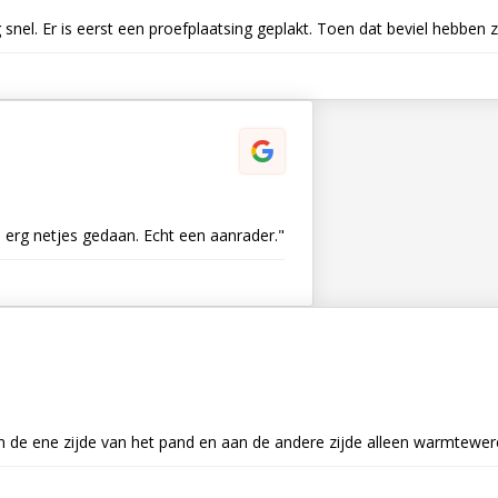
snel. Er is eerst een proefplaatsing geplakt. Toen dat beviel hebben
 erg netjes gedaan. Echt een aanrader."
an de ene zijde van het pand en aan de andere zijde alleen warmtewer