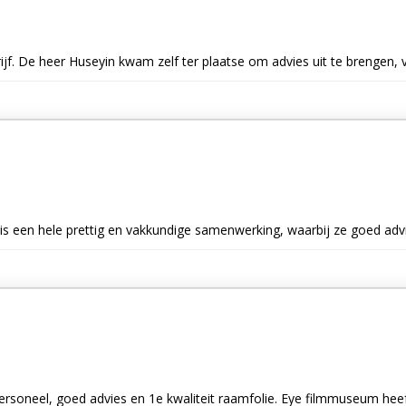
rijf. De heer Huseyin kwam zelf ter plaatse om advies uit te brengen,
 is een hele prettig en vakkundige samenwerking, waarbij ze goed advi
personeel, goed advies en 1e kwaliteit raamfolie. Eye filmmuseum hee