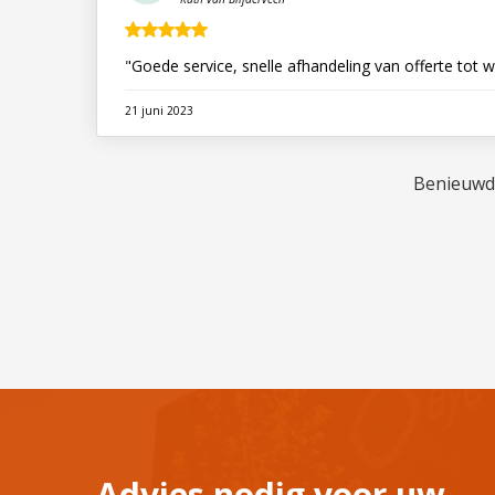
"Goede service, snelle afhandeling van offerte tot 
21 juni 2023
Benieuwd 
Advies nodig voor uw