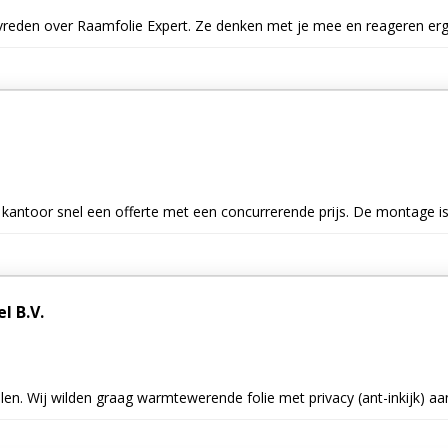
evreden over Raamfolie Expert. Ze denken met je mee en reageren erg 
s kantoor snel een offerte met een concurrerende prijs. De montage is
 B.V.
len. Wij wilden graag warmtewerende folie met privacy (ant-inkijk) a