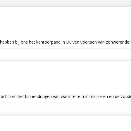
 hebben bij ons het kantoorpand in Duiven voorzien van zonwerende foli
bracht om het binnendringen van warmte te minimaliseren en de zond