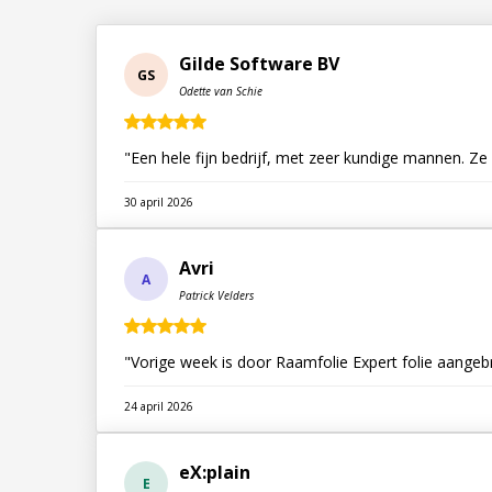
Gilde Software BV
GS
Odette van Schie
"Een hele fijn bedrijf, met zeer kundige mannen. Ze
30 april 2026
Avri
A
Patrick Velders
"Vorige week is door Raamfolie Expert folie aange
24 april 2026
eX:plain
E