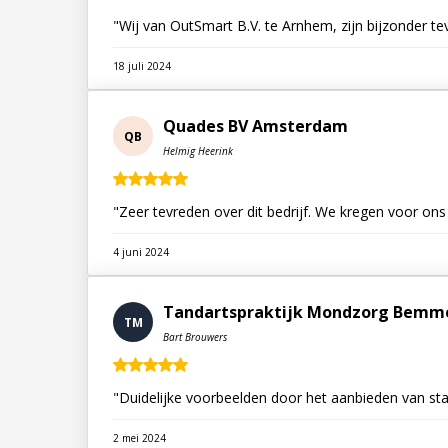
"Wij van OutSmart B.V. te Arnhem, zijn bijzonder t
18 juli 2024
Quades BV Amsterdam
QB
Helmig Heerink
"Zeer tevreden over dit bedrijf. We kregen voor on
4 juni 2024
Tandartspraktijk Mondzorg Bemmel
TM
Bart Brouwers
"Duidelijke voorbeelden door het aanbieden van sta
2 mei 2024