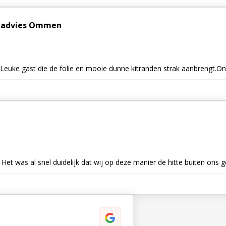
 & advies Ommen
"Prima offerte en afspraken zeer tijdig nagekomen. Leuke gast die de folie en mooie dunne k
. Het was al snel duidelijk dat wij op deze manier de hitte buiten o