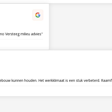
itranden strak aanbrengt.Onno Versteeg milieu advies"
ns gebouw kunnen houden. Het werkklimaat is een stuk verbeterd. Raam