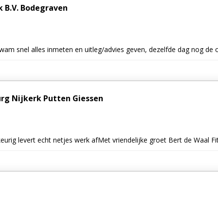
k B.V. Bodegraven
wam snel alles inmeten en uitleg/advies geven, dezelfde dag nog de o
rg Nijkerk Putten Giessen
eurig levert echt netjes werk afMet vriendelijke groet Bert de Waal