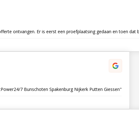
fferte ontvangen. Er is eerst een proefplaatsing gedaan en toen dat
 FitPower24/7 Bunschoten Spakenburg Nijkerk Putten Giessen"