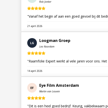
Rob Jonker
"Vanaf het begin af aan een goed gevoel bij dit bed
21 april 2026
Loogman Groep
LG
Leo Noordam
"Raamfolie Expert werkt al vele jaren voor ons. Het
14 april 2026
Eye Film Amsterdam
EF
Martin van Leuven
"Dit is een heel goed bedrijf. Keurig, vakbekwaam 