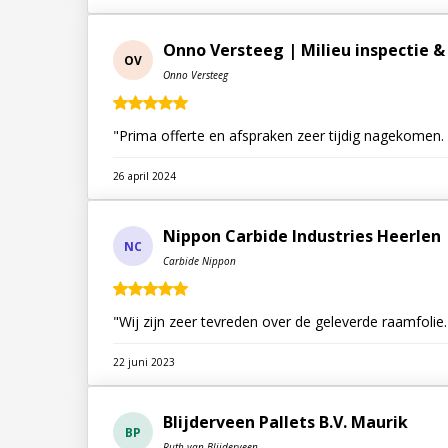
Onno Versteeg | Milieu inspectie
OV
Onno Versteeg
26 april 2024
Nippon Carbide Industries Heerlen
NC
Carbide Nippon
"Wij zijn zeer tevreden over de geleverde raamfolie
22 juni 2023
Blijderveen Pallets B.V. Maurik
BP
Ruth van Blijderveen