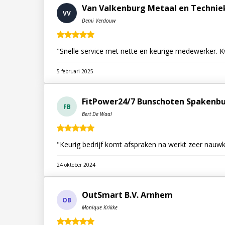
Van Valkenburg Metaal en Technie
VV
Demi Verdouw
"Snelle service met nette en keurige medewerker. K
5 februari 2025
FitPower24/7 Bunschoten Spakenbu
FB
Bert De Waal
"Keurig bedrijf komt afspraken na werkt zeer nauwk
24 oktober 2024
OutSmart B.V. Arnhem
OB
Monique Krikke