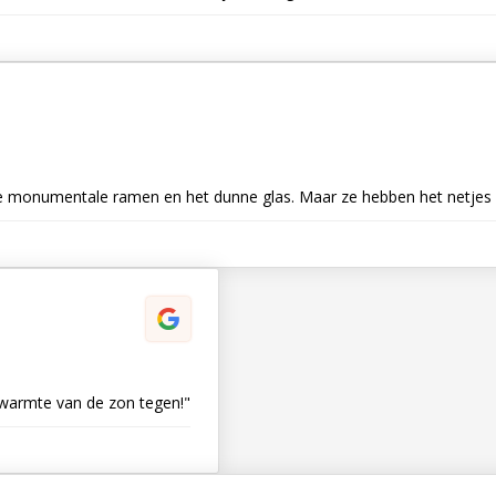
 de monumentale ramen en het dunne glas. Maar ze hebben het netjes 
e warmte van de zon tegen!"