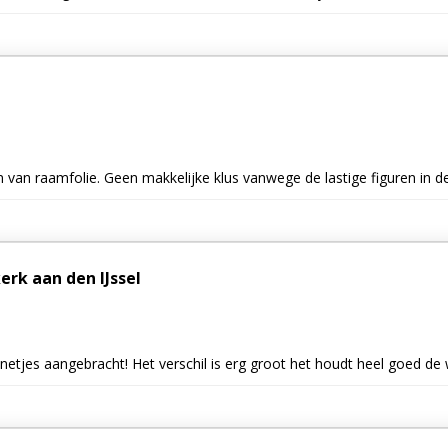
 van raamfolie. Geen makkelijke klus vanwege de lastige figuren in
erk aan den IJssel
l netjes aangebracht! Het verschil is erg groot het houdt heel goed d