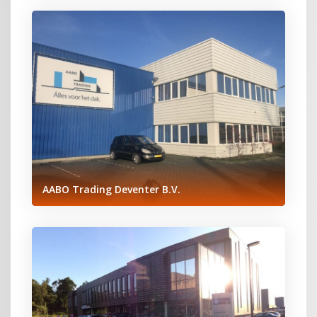
AABO Trading Deventer B.V.