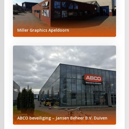
Miller Graphics Apeldoorn
ABCO beveiliging – Jansen Beheer B.V. Duiven