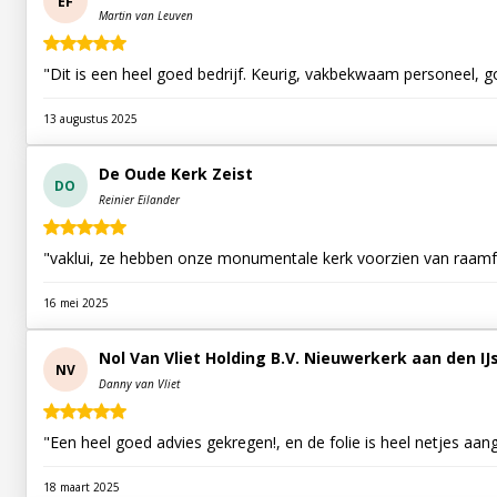
EF
Martin van Leuven
"Dit is een heel goed bedrijf. Keurig, vakbekwaam personeel, 
13 augustus 2025
De Oude Kerk Zeist
DO
Reinier Eilander
"vaklui, ze hebben onze monumentale kerk voorzien van raamfo
16 mei 2025
Nol Van Vliet Holding B.V. Nieuwerkerk aan den IJ
NV
Danny van Vliet
"Een heel goed advies gekregen!, en de folie is heel netjes aan
18 maart 2025