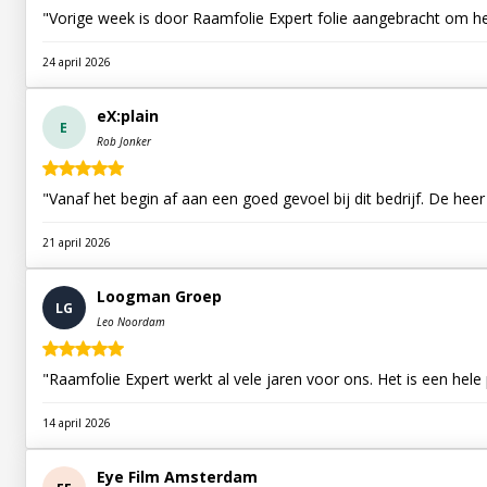
"Vorige week is door Raamfolie Expert folie aangebracht om h
24 april 2026
eX:plain
E
Rob Jonker
"Vanaf het begin af aan een goed gevoel bij dit bedrijf. De he
21 april 2026
Loogman Groep
LG
Leo Noordam
"Raamfolie Expert werkt al vele jaren voor ons. Het is een hele
14 april 2026
Eye Film Amsterdam