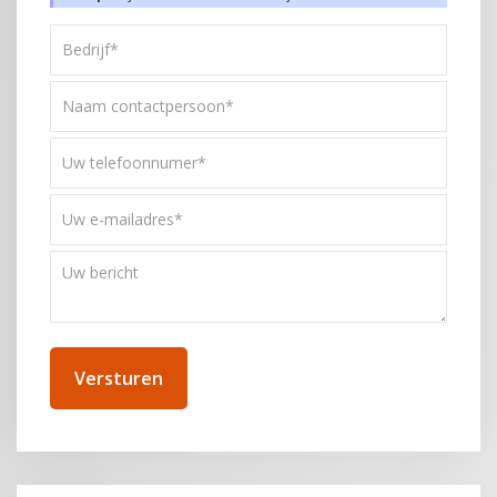
Bedrijf*
*
Naam
contactpersoon*
*
Uw
telefoonnummer
*
Uw
e-
mailadres
Uw
*
bericht