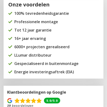
Onze voordelen
100% tevredenheidsgarantie
Professionele montage
Tot 12 jaar garantie
16+ jaar ervaring
6000+ projecten gerealiseerd
LLumar distributeur
Gespecialiseerd in buitenmontage
Energie investeringsaftrek (EIA)
Klantbeoordelingen op Google
5.0/5.0
39
beoordelingen