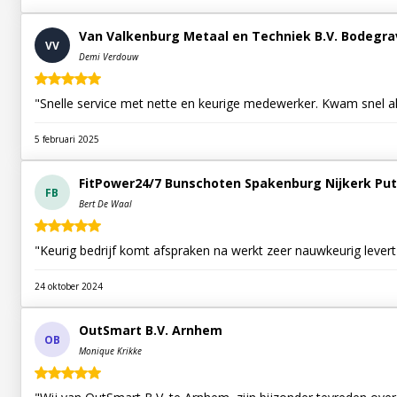
Van Valkenburg Metaal en Techniek B.V. Bodegr
VV
Demi Verdouw
"Snelle service met nette en keurige medewerker. Kwam snel al
5 februari 2025
FitPower24/7 Bunschoten Spakenburg Nijkerk Put
FB
Bert De Waal
"Keurig bedrijf komt afspraken na werkt zeer nauwkeurig lever
24 oktober 2024
OutSmart B.V. Arnhem
OB
Monique Krikke