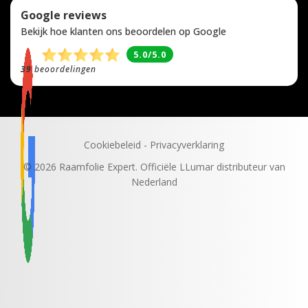
Google reviews
Bekijk hoe klanten ons beoordelen op Google
5.0/5.0
39
beoordelingen
Cookiebeleid
-
Privacyverklaring
© 2026 Raamfolie Expert. Officiële LLumar distributeur van
Nederland