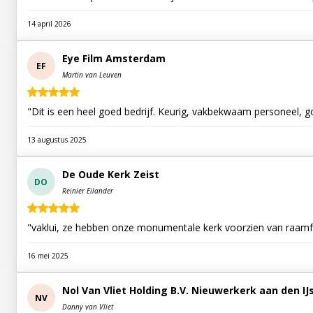
14 april 2026
Eye Film Amsterdam
EF
Martin van Leuven
"Dit is een heel goed bedrijf. Keurig, vakbekwaam personeel, 
13 augustus 2025
De Oude Kerk Zeist
DO
Reinier Eilander
"vaklui, ze hebben onze monumentale kerk voorzien van raamfo
16 mei 2025
Nol Van Vliet Holding B.V. Nieuwerkerk aan den IJ
NV
Danny van Vliet