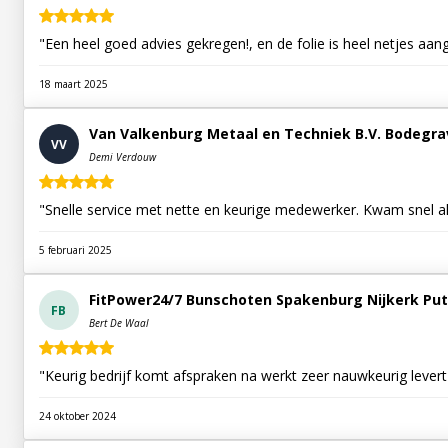
"Een heel goed advies gekregen!, en de folie is heel netjes aan
18 maart 2025
Van Valkenburg Metaal en Techniek B.V. Bodegr
VV
Demi Verdouw
"Snelle service met nette en keurige medewerker. Kwam snel al
5 februari 2025
FitPower24/7 Bunschoten Spakenburg Nijkerk Put
FB
Bert De Waal
"Keurig bedrijf komt afspraken na werkt zeer nauwkeurig lever
24 oktober 2024