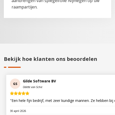
aanbrengen van spiegelfolie Nijmegen op uw
raampartijen.
Bekijk hoe klanten ons beoordelen
Gilde Software BV
GS
Odette van Schie
"Een hele fijn bedrijf, met zeer kundige mannen. Ze hebben bij 
30 april 2026