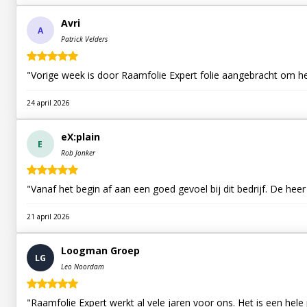
Avri
A
Patrick Velders
"Vorige week is door Raamfolie Expert folie aangebracht om h
24 april 2026
eX:plain
E
Rob Jonker
"Vanaf het begin af aan een goed gevoel bij dit bedrijf. De he
21 april 2026
Loogman Groep
LG
Leo Noordam
"Raamfolie Expert werkt al vele jaren voor ons. Het is een hele