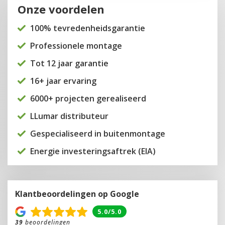
Onze voordelen
100% tevredenheidsgarantie
Professionele montage
Tot 12 jaar garantie
16+ jaar ervaring
6000+ projecten gerealiseerd
LLumar distributeur
Gespecialiseerd in buitenmontage
Energie investeringsaftrek (EIA)
Klantbeoordelingen op Google
5.0/5.0
39
beoordelingen