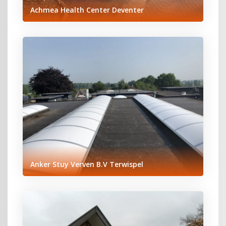
Achmea Health Center Deventer
Anker Stuy Verven B.V Terwispel