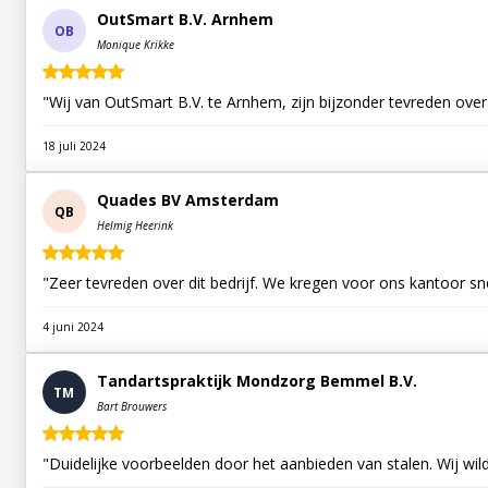
OutSmart B.V. Arnhem
OB
Monique Krikke
"Wij van OutSmart B.V. te Arnhem, zijn bijzonder tevreden over
18 juli 2024
Quades BV Amsterdam
QB
Helmig Heerink
"Zeer tevreden over dit bedrijf. We kregen voor ons kantoor sn
4 juni 2024
Tandartspraktijk Mondzorg Bemmel B.V.
TM
Bart Brouwers
"Duidelijke voorbeelden door het aanbieden van stalen. Wij wil