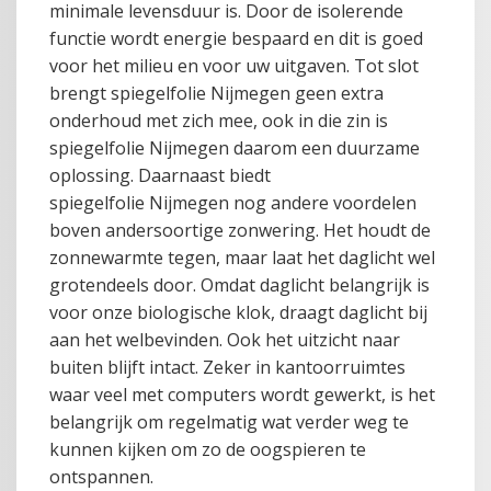
minimale levensduur is. Door de isolerende
functie wordt energie bespaard en dit is goed
voor het milieu en voor uw uitgaven. Tot slot
brengt spiegelfolie Nijmegen geen extra
onderhoud met zich mee, ook in die zin is
spiegelfolie Nijmegen daarom een duurzame
oplossing. Daarnaast biedt
spiegelfolie Nijmegen nog andere voordelen
boven andersoortige zonwering. Het houdt de
zonnewarmte tegen, maar laat het daglicht wel
grotendeels door. Omdat daglicht belangrijk is
voor onze biologische klok, draagt daglicht bij
aan het welbevinden. Ook het uitzicht naar
buiten blijft intact. Zeker in kantoorruimtes
waar veel met computers wordt gewerkt, is het
belangrijk om regelmatig wat verder weg te
kunnen kijken om zo de oogspieren te
ontspannen.