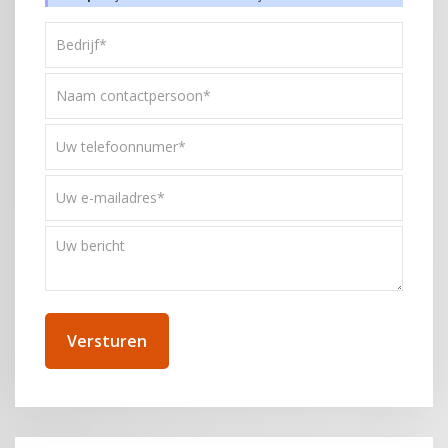
Bedrijf*
*
Naam
contactpersoon*
*
Uw
telefoonnummer
*
Uw
e-
mailadres
Uw
*
bericht