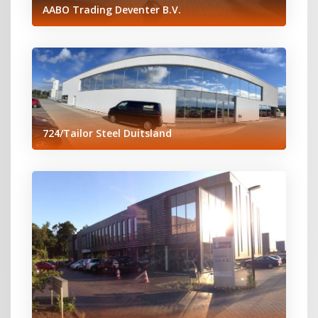
AABO Trading Deventer B.V.
724/Tailor Steel Duitsland