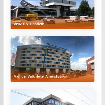
AIVM B.V. Haarlem
Van der Valk Hotel Amersfoort