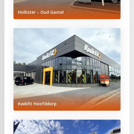
Hollister – Oud Gastel
Kwikfit Hoofddorp