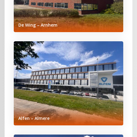
De Wing – Arnhem
Alfen – Almere