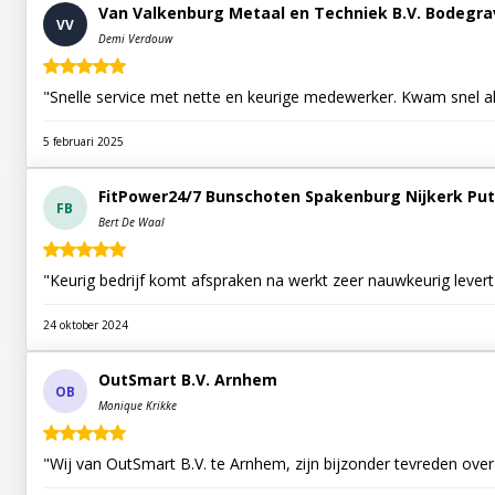
Van Valkenburg Metaal en Techniek B.V. Bodegr
VV
Demi Verdouw
"Snelle service met nette en keurige medewerker. Kwam snel al
5 februari 2025
FitPower24/7 Bunschoten Spakenburg Nijkerk Put
FB
Bert De Waal
"Keurig bedrijf komt afspraken na werkt zeer nauwkeurig lever
24 oktober 2024
OutSmart B.V. Arnhem
OB
Monique Krikke
"Wij van OutSmart B.V. te Arnhem, zijn bijzonder tevreden over