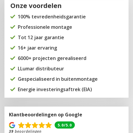
Onze voordelen
100% tevredenheidsgarantie
Professionele montage
Tot 12 jaar garantie
16+ jaar ervaring
6000+ projecten gerealiseerd
LLumar distributeur
Gespecialiseerd in buitenmontage
Energie investeringsaftrek (EIA)
Klantbeoordelingen op Google
5.0/5.0
39
beoordelingen