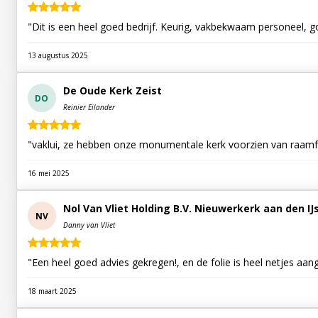
"Dit is een heel goed bedrijf. Keurig, vakbekwaam personeel, 
13 augustus 2025
De Oude Kerk Zeist
DO
Reinier Eilander
"vaklui, ze hebben onze monumentale kerk voorzien van raamfo
16 mei 2025
Nol Van Vliet Holding B.V. Nieuwerkerk aan den IJ
NV
Danny van Vliet
"Een heel goed advies gekregen!, en de folie is heel netjes aan
18 maart 2025