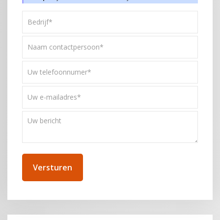
Bedrijf*
*
Naam
contactpersoon*
*
Uw
telefoonnummer
*
Uw
e-
mailadres
Uw
*
bericht