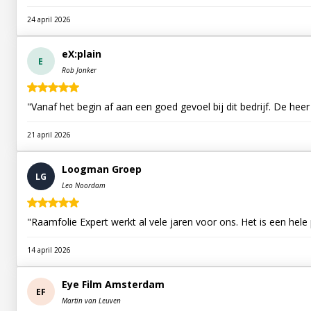
24 april 2026
eX:plain
E
Rob Jonker
"Vanaf het begin af aan een goed gevoel bij dit bedrijf. De he
21 april 2026
Loogman Groep
LG
Leo Noordam
"Raamfolie Expert werkt al vele jaren voor ons. Het is een hele
14 april 2026
Eye Film Amsterdam
EF
Martin van Leuven