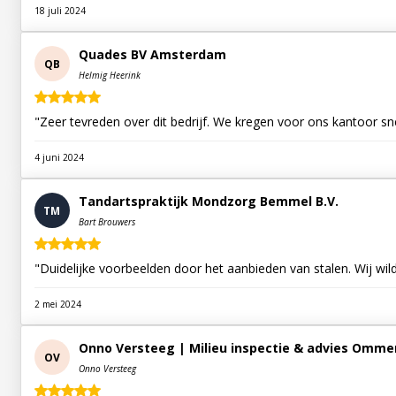
18 juli 2024
Quades BV Amsterdam
QB
Helmig Heerink
"Zeer tevreden over dit bedrijf. We kregen voor ons kantoor sn
4 juni 2024
Tandartspraktijk Mondzorg Bemmel B.V.
TM
Bart Brouwers
"Duidelijke voorbeelden door het aanbieden van stalen. Wij wil
2 mei 2024
Onno Versteeg | Milieu inspectie & advies Omme
OV
Onno Versteeg