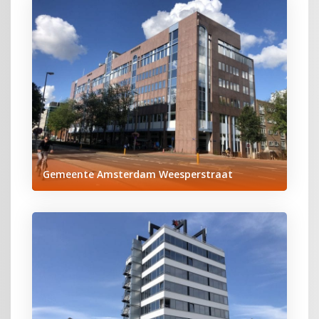
Gemeente Amsterdam Weesperstraat