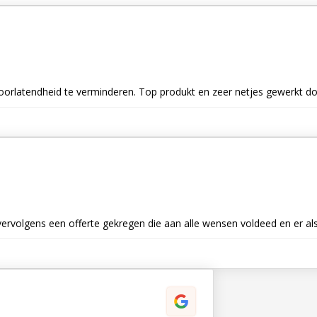
oorlatendheid te verminderen. Top produkt en zeer netjes gewerkt do
 vervolgens een offerte gekregen die aan alle wensen voldeed en er al