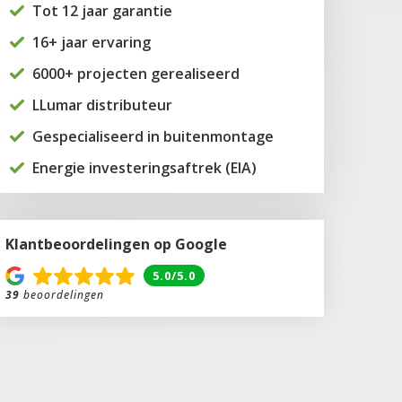
Tot 12 jaar garantie
16+ jaar ervaring
6000+ projecten gerealiseerd
LLumar distributeur
Gespecialiseerd in buitenmontage
Energie investeringsaftrek (EIA)
Klantbeoordelingen op Google
5.0/5.0
39
beoordelingen