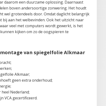
kmaar daarom een duurzame oplossing. Daarnaast
rdelen boven andersoortige zonwering. Het houdt
ht wel grotendeels door. Omdat daglicht belangrijk
ht bij aan het welbevinden. Ook het uitzicht naar
s waar veel met computers wordt gewerkt, is het
 kunnen kijken om zo de oogspieren te
montage van spiegelfolie Alkmaar
bracht;
merken;
egelfolie Alkmaar;
behoeft geen extra onderhoud;
nergie;
r heel Nederland;
jn VCA gecertificeerd.