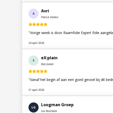
Avri
A
Patrick Velders
"Vorige week is door Raamfolie Expert folie aange
24 april 2026
eX:plain
E
Rob Jonker
"Vanaf het begin af aan een goed gevoel bij dit bed
21 april 2026
Loogman Groep
LG
Leo Noordam