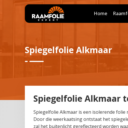
Home
Raamfo
Spiegelfolie Alkmaar
Spiegelfolie Alkmaar te
Spiegelfolie Alkmaar is een isolerende folie
Door die weerkaatsing ontstaat het spiegele
zal het buitenlicht gereflecteerd worden wa