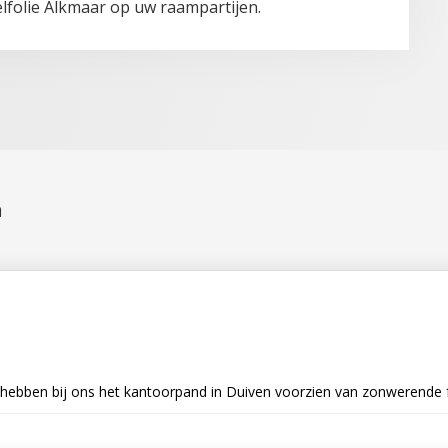
lfolie Alkmaar op uw raampartijen.
n
 hebben bij ons het kantoorpand in Duiven voorzien van zonwerende foli