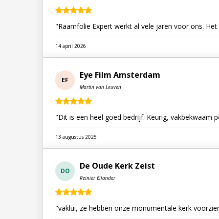
"Raamfolie Expert werkt al vele jaren voor ons. Het
14 april 2026
Eye Film Amsterdam
EF
Martin van Leuven
"Dit is een heel goed bedrijf. Keurig, vakbekwaam 
13 augustus 2025
De Oude Kerk Zeist
DO
Reinier Eilander
"vaklui, ze hebben onze monumentale kerk voorzien