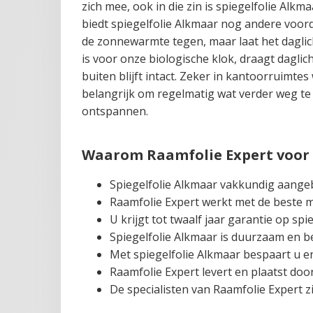
zich mee, ook in die zin is spiegelfolie Al
biedt spiegelfolie Alkmaar nog andere voo
de zonnewarmte tegen, maar laat het daglic
is voor onze biologische klok, draagt daglic
buiten blijft intact. Zeker in kantoorruimte
belangrijk om regelmatig wat verder weg te
ontspannen.
Waarom Raamfolie Expert voor 
Spiegelfolie Alkmaar vakkundig aange
Raamfolie Expert werkt met de beste 
U krijgt tot twaalf jaar garantie op spi
Spiegelfolie Alkmaar is duurzaam en 
Met spiegelfolie Alkmaar bespaart u e
Raamfolie Expert levert en plaatst doo
De specialisten van Raamfolie Expert zi