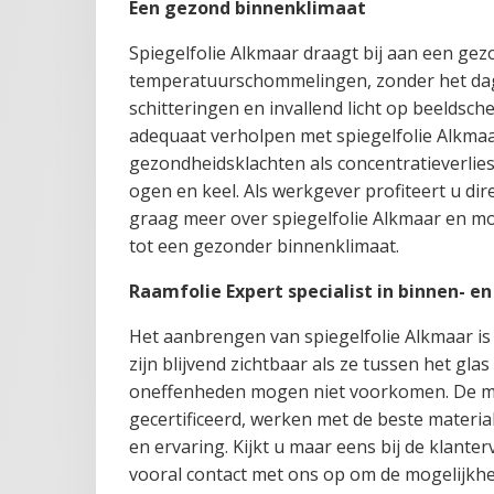
Een gezond binnenklimaat
Spiegelfolie Alkmaar draagt bij aan een ge
temperatuurschommelingen, zonder het daglic
schitteringen en invallend licht op beelds
adequaat verholpen met spiegelfolie Alkmaar
gezondheidsklachten als concentratieverlie
ogen en keel. Als werkgever profiteert u dir
graag meer over spiegelfolie Alkmaar en mog
tot een gezonder binnenklimaat.
Raamfolie Expert specialist in binnen- 
Het aanbrengen van spiegelfolie Alkmaar is 
zijn blijvend zichtbaar als ze tussen het glas
oneffenheden mogen niet voorkomen. De me
gecertificeerd, werken met de beste materi
en ervaring. Kijkt u maar eens bij de klante
vooral contact met ons op om de mogelijkhed