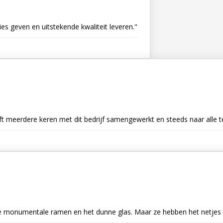
es geven en uitstekende kwaliteit leveren."
ft meerdere keren met dit bedrijf samengewerkt en steeds naar alle t
 de monumentale ramen en het dunne glas. Maar ze hebben het netjes 