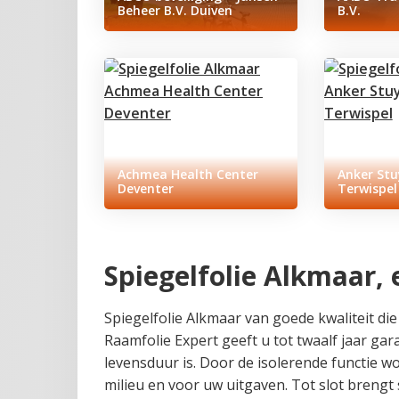
Beheer B.V. Duiven
B.V.
Achmea Health Center
Anker Stu
Deventer
Terwispel
Spiegelfolie Alkmaar,
Spiegelfolie Alkmaar van goede kwaliteit die 
Raamfolie Expert geeft u tot twaalf jaar gar
levensduur is. Door de isolerende functie w
milieu en voor uw uitgaven. Tot slot breng