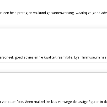
 is een hele prettig en vakkundige samenwerking, waarbij ze goed advi
personeel, goed advies en 1e kwaliteit raamfolie. Eye filmmuseum hee
 van raamfolie. Geen makkelijke klus vanwege de lastige figuren in