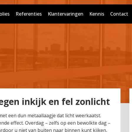
lies
Referenties
Klantervaringen
Kennis
Contact
gen inkijk en fel zonlicht
 met een dun metaallaagje dat licht weerkaatst.
nde effect. Overdag – zelfs op een bewolkte dag –
ardoor u niet van buiten naar binnen kunt kijken,