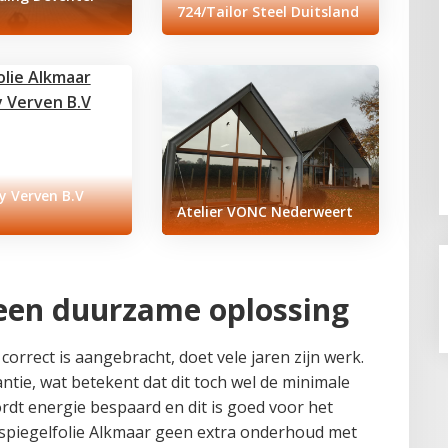
724/Tailor Steel Duitsland
y Verven B.V
Atelier VONC Nederweert
 een duurzame oplossing
correct is aangebracht, doet vele jaren zijn werk.
antie, wat betekent dat dit toch wel de minimale
ordt energie bespaard en dit is goed voor het
t spiegelfolie Alkmaar geen extra onderhoud met