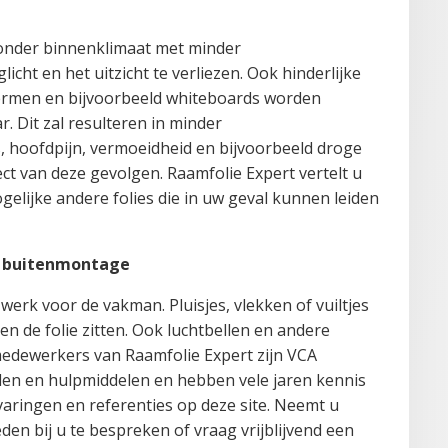
zonder binnenklimaat met minder
ht en het uitzicht te verliezen. Ook hinderlijke
chermen en bijvoorbeeld whiteboards worden
. Dit zal resulteren in minder
s, hoofdpijn, vermoeidheid en bijvoorbeeld droge
ect van deze gevolgen. Raamfolie Expert vertelt u
elijke andere folies die in uw geval kunnen leiden
en buitenmontage
werk voor de vakman. Pluisjes, vlekken of vuiltjes
 en de folie zitten. Ook luchtbellen en andere
dewerkers van Raamfolie Expert zijn VCA
alen en hulpmiddelen en hebben vele jaren kennis
rvaringen en referenties op deze site. Neemt u
en bij u te bespreken of vraag vrijblijvend een