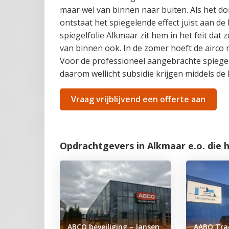
maar wel van binnen naar buiten. Als het 
ontstaat het spiegelende effect juist aan de
spiegelfolie Alkmaar zit hem in het feit 
van binnen ook. In de zomer hoeft de airco 
Voor de professioneel aangebrachte spiegel
daarom wellicht subsidie krijgen middels de 
Vraag vrijblijvend een offerte aan
Opdrachtgevers in Alkmaar e.o. die 
ABCO beveiliging – Jansen
AABO Tra