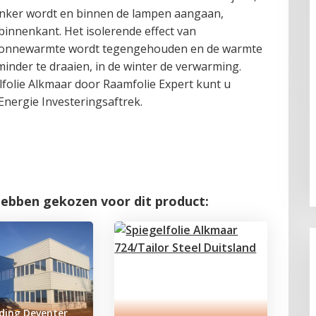
donker wordt en binnen de lampen aangaan,
 binnenkant. Het isolerende effect van
dat zonnewarmte wordt tegengehouden en de warmte
minder te draaien, in de winter de verwarming.
folie Alkmaar door Raamfolie Expert kunt u
Energie Investeringsaftrek.
hebben gekozen voor dit product:
ding Deventer