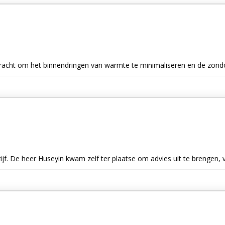
bracht om het binnendringen van warmte te minimaliseren en de zond
rijf. De heer Huseyin kwam zelf ter plaatse om advies uit te brengen,