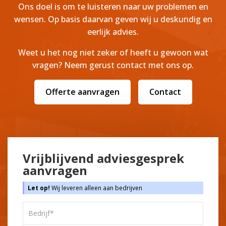
Ons doel is om te luisteren naar uw problemen en
wensen. Op basis daarvan geven wij u deskundig en
eerlijk advies.
Weet u het nog niet zeker of heeft u gewoon wat
vragen? Neem gerust contact met ons op.
Offerte aanvragen
Contact
Vrijblijvend adviesgesprek
aanvragen
Let op!
Wij leveren alleen aan bedrijven
Bedrijf*
*