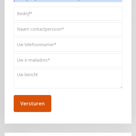
Bedrijf*
*
Naam
contactpersoon*
*
Uw
telefoonnummer
*
Uw
e-
mailadres
Uw
*
bericht