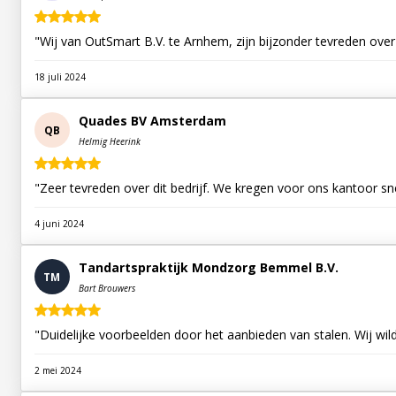
"Wij van OutSmart B.V. te Arnhem, zijn bijzonder tevreden over
18 juli 2024
Quades BV Amsterdam
QB
Helmig Heerink
"Zeer tevreden over dit bedrijf. We kregen voor ons kantoor sn
4 juni 2024
Tandartspraktijk Mondzorg Bemmel B.V.
TM
Bart Brouwers
"Duidelijke voorbeelden door het aanbieden van stalen. Wij wil
2 mei 2024