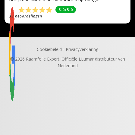
5.0/5.0
39
beoordelingen
Cookiebeleid
-
Privacyverklaring
© 2026 Raamfolie Expert. Officiële LLumar distributeur van
Nederland