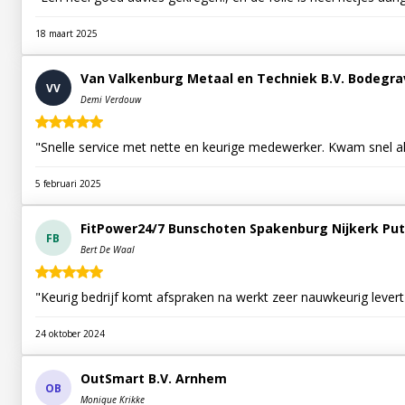
18 maart 2025
Van Valkenburg Metaal en Techniek B.V. Bodegr
VV
Demi Verdouw
"Snelle service met nette en keurige medewerker. Kwam snel al
5 februari 2025
FitPower24/7 Bunschoten Spakenburg Nijkerk Put
FB
Bert De Waal
"Keurig bedrijf komt afspraken na werkt zeer nauwkeurig lever
24 oktober 2024
OutSmart B.V. Arnhem
OB
Monique Krikke